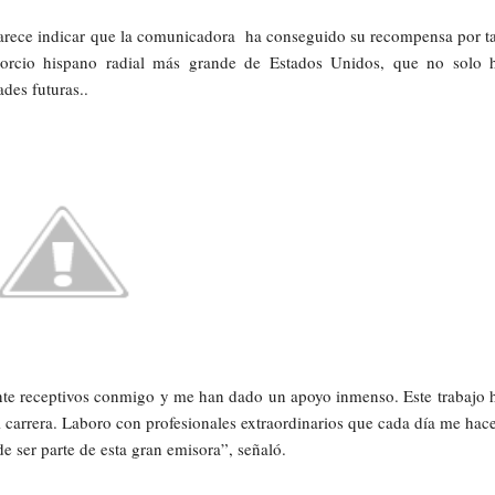
parece indicar que la comunicadora ha conseguido su recompensa por t
nsorcio hispano radial más grande de Estados Unidos, que no solo 
des futuras..
ente receptivos conmigo y me han dado un apoyo inmenso. Este trabajo 
 carrera. Laboro con profesionales extraordinarios que cada día me hac
e ser parte de esta gran emisora”, señaló.