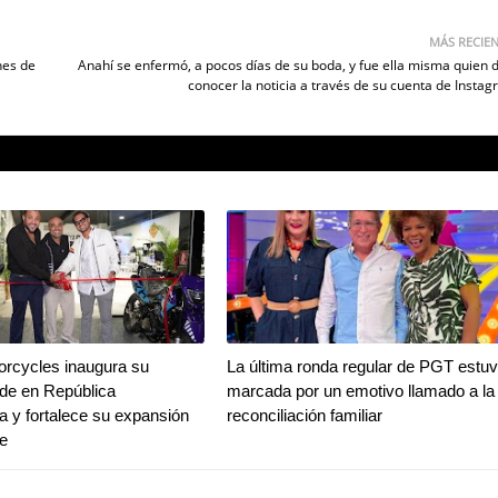
MÁS RECIE
nes de
Anahí se enfermó, a pocos días de su boda, y fue ella misma quien d
conocer la noticia a través de su cuenta de Instag
rcycles inaugura su
La última ronda regular de PGT estu
de en República
marcada por un emotivo llamado a la
 y fortalece su expansión
reconciliación familiar
be