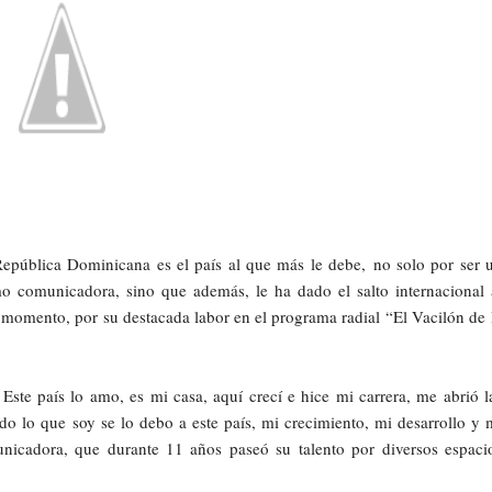
 República Dominicana es el país al que más le debe, no solo por ser 
mo comunicadora, sino que además, le ha dado el salto internacional 
l momento, por su destacada labor en el programa radial “El Vacilón de 
ste país lo amo, es mi casa, aquí crecí e hice mi carrera, me abrió l
do lo que soy se lo debo a este país, mi crecimiento, mi desarrollo y 
nicadora, que durante 11 años paseó su talento por diversos espaci