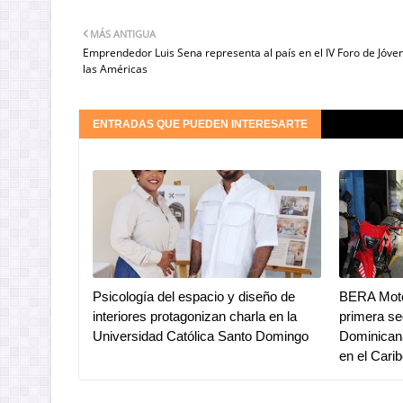
MÁS ANTIGUA
Emprendedor Luis Sena representa al país en el IV Foro de Jóve
las Américas
ENTRADAS QUE PUEDEN INTERESARTE
Psicología del espacio y diseño de
BERA Moto
interiores protagonizan charla en la
primera se
Universidad Católica Santo Domingo
Dominicana
en el Cari