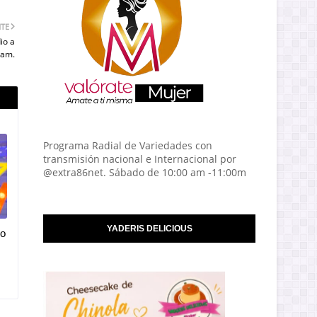
NTE
io a
ram.
Programa Radial de Variedades con
transmisión nacional e Internacional por
@extra86net. Sábado de 10:00 am -11:00m
YADERIS DELICIOUS
vo