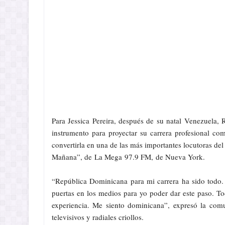
Para Jessica Pereira, después de su natal Venezuela,
instrumento para proyectar su carrera profesional co
convertirla en una de las más importantes locutoras de
Mañana”, de La Mega 97.9 FM, de Nueva York.
“República Dominicana para mi carrera ha sido todo. E
puertas en los medios para yo poder dar este paso. To
experiencia. Me siento dominicana”, expresó la comu
televisivos y radiales criollos.