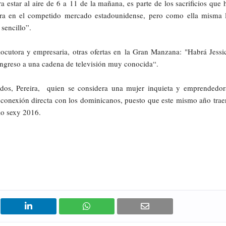
 estar al aire de 6 a 11 de la mañana, es parte de los sacrificios que 
rrera en el competido mercado estadounidense, pero como ella misma 
 sencillo”.
locutora y empresaria, otras ofertas en la Gran Manzana: "Habrá Jessi
ingreso a una cadena de televisión muy conocida“.
dos, Pereira, quien se considera una mujer inquieta y emprendedor
 conexión directa con los dominicanos, puesto que este mismo año trae
rio sexy 2016.