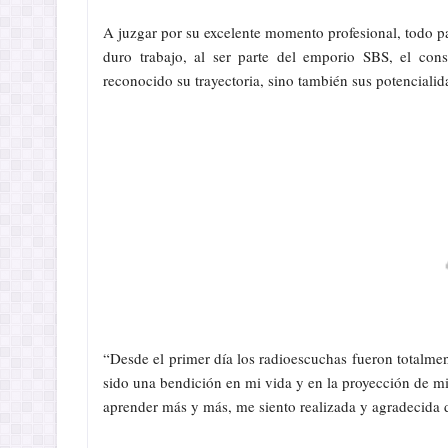
A juzgar por su excelente momento profesional, todo 
duro trabajo, al ser parte del emporio SBS, el co
reconocido su trayectoria, sino también sus potencialida
“Desde el primer día los radioescuchas fueron totalm
sido una bendición en mi vida y en la proyección de mi
aprender más y más, me siento realizada y agradecida d