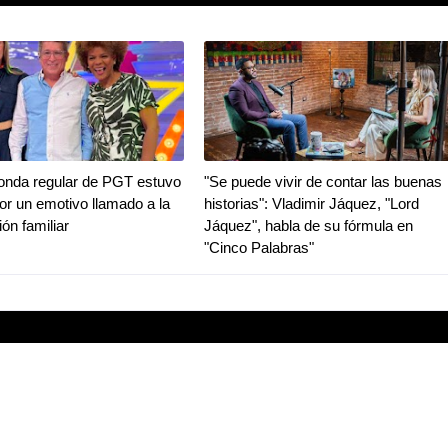
ronda regular de PGT estuvo
"Se puede vivir de contar las buenas
r un emotivo llamado a la
historias": Vladimir Jáquez, "Lord
ión familiar
Jáquez", habla de su fórmula en
"Cinco Palabras"