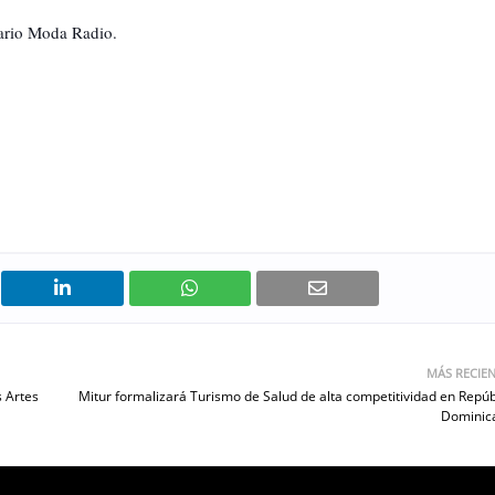
iario Moda Radio.
MÁS RECIE
s Artes
Mitur formalizará Turismo de Salud de alta competitividad en Repúb
Dominic