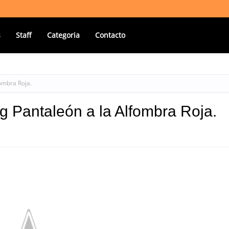
s
Staff
Categoria
Contacto
ombra Roja.
 Pantaleón a la Alfombra Roja.