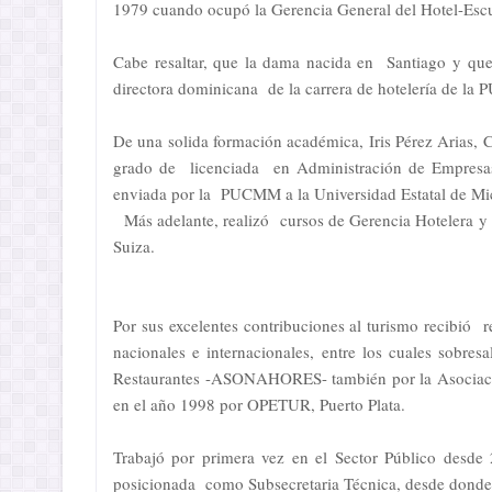
1979 cuando ocupó la Gerencia General del Hotel-Escu
Cabe resaltar, que la dama nacida en Santiago y qu
directora dominicana de la carrera de hotelería de l
De una solida formación académica, Iris Pérez Arias, 
grado de licenciada en Administración de Empresa
enviada por la PUCMM a la Universidad Estatal de Mic
Más adelante, realizó cursos de Gerencia Hotelera y
Suiza.
Por sus excelentes contribuciones al turismo recibió 
nacionales e internacionales, entre los cuales sobr
Restaurantes -ASONAHORES- también por la Asociac
en el año 1998 por OPETUR, Puerto Plata.
Trabajó por primera vez en el Sector Público desde
posicionada como Subsecretaria Técnica, desde donde h