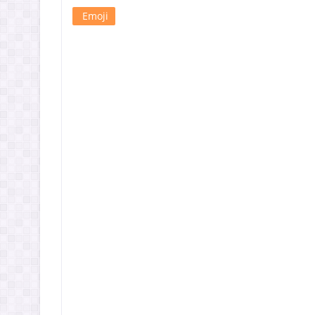
Emoji