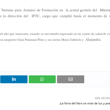
 Turismo para Asuntos de Formación en la actual gestión del Minist
ego la dirección del IFTC, cargo que cumplió hasta el momento de 
l año que transcurre, cuando se encontraba ingresada en un centro de salud de es
Alejandra.
 su unigénito Gian Palamara Pérez y sus nietas María Gabriela y
MÁS RECIE
¡La feria del libro se viste de luz y po