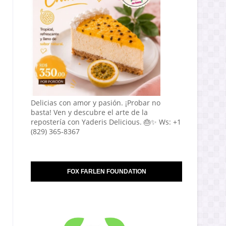
Delicias con amor y pasión. ¡Probar no
basta! Ven y descubre el arte de la
repostería con Yaderis Delicious. 🎂✨ Ws: +1
(829) 365-8367
FOX FARLEN FOUNDATION