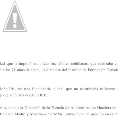
lud que le impidió continuar sus labores cotidianas, que realizaba c
ó a los 71 años de edad, la directora del Instituto de Formación Turísti
doña Iris, era una funcionaria audaz que no escatimaba esfuerzos 
 que planificaba desde el IFTC.
rias, ocupó la Dirección de la Escuela de Administración Hotelera en 
d Católica Madre y Maestra –PUCMM-, cuyo inicio se produjo en el a