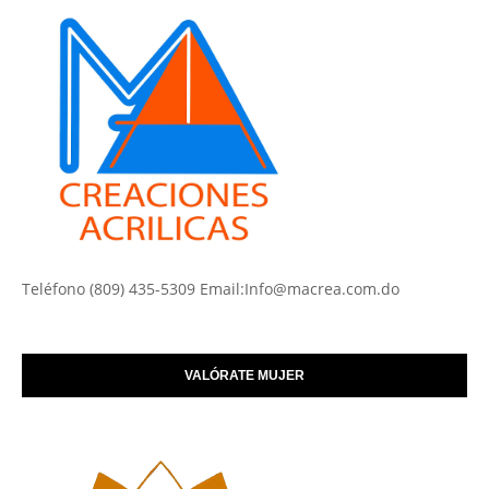
Teléfono (809) 435-5309 Email:Info@macrea.com.do
VALÓRATE MUJER