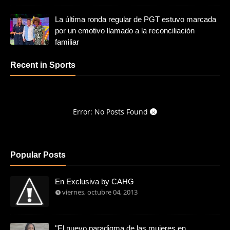
La última ronda regular de PGT estuvo marcada
por un emotivo llamado a la reconciliación
familiar
Recent in Sports
Error: No Posts Found
Popular Posts
En Exclusiva by CAHG
viernes, octubre 04, 2013
"El nuevo paradigma de las mujeres en