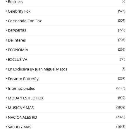
Business
(9)
Celebrity Fox
(576)
Cocinando Con Fox
(307)
DEPORTES
(729)
De Interes
(705)
ECONOMÍA
(268)
EXCLUSIVA
(86)
En Exclusiva By Juan Miguel Matos
(8)
Encanto Butterfly
(257)
Internacionales
(5113)
MODA Y ESTILO FOX
(910)
MUSICA Y MAS
(5939)
NACIONALES RD
(2370)
SALUD Y MAS
(1645)