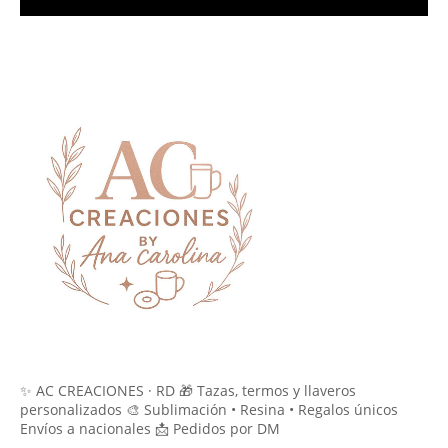
✨ AC CREACIONES · RD 🎁 Tazas, termos y llaveros
personalizados 🎨 Sublimación • Resina • Regalos únicos
Envíos a nacionales 📩 Pedidos por DM