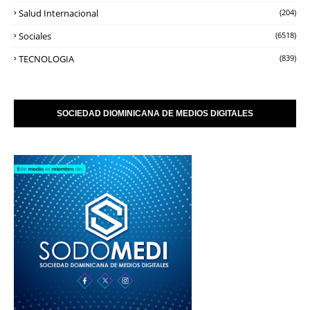
Salud Internacional
(204)
Sociales
(6518)
TECNOLOGIA
(839)
SOCIEDAD DIOMINICANA DE MEDIOS DIGITALES