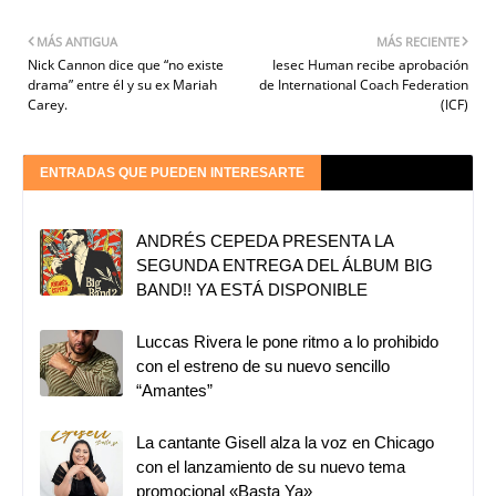
MÁS ANTIGUA
MÁS RECIENTE
Nick Cannon dice que “no existe
Iesec Human recibe aprobación
drama” entre él y su ex Mariah
de International Coach Federation
Carey.
(ICF)
ENTRADAS QUE PUEDEN INTERESARTE
ANDRÉS CEPEDA PRESENTA LA
SEGUNDA ENTREGA DEL ÁLBUM BIG
BAND!! YA ESTÁ DISPONIBLE
Luccas Rivera le pone ritmo a lo prohibido
con el estreno de su nuevo sencillo
“Amantes”
La cantante Gisell alza la voz en Chicago
con el lanzamiento de su nuevo tema
promocional «Basta Ya»