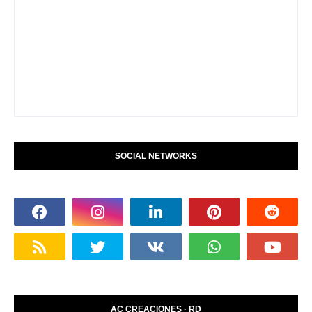
SOCIAL NETWORKS
AC CREACIONES · RD