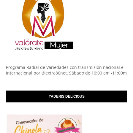
Programa Radial de Variedades con transmisión nacional e
Internacional por @extra86net. Sábado de 10:00 am -11:00m
YADERIS DELICIOUS