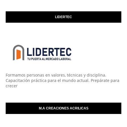
LIDERTEC
Formamos personas en valores, técnicas y disciplina.
Capacitación práctica para el mundo actual. Prepárate para
crecer
M.A CREACIONES ACRILICAS