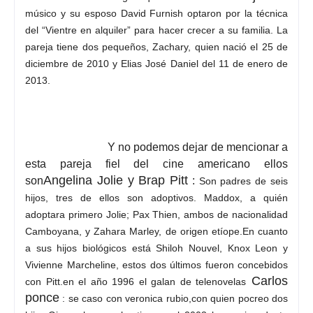
músico y su esposo David Furnish optaron por la técnica
del “Vientre en alquiler” para hacer crecer a su familia. La
pareja tiene dos pequeños, Zachary, quien nació el 25 de
diciembre de 2010 y Elias José Daniel del 11 de enero de
2013.
Y no podemos dejar de mencionar a
esta pareja fiel del cine americano ellos
Angelina Jolie y Brap Pitt
son
:
Son padres de seis
hijos, tres de ellos son adoptivos. Maddox, a quién
adoptara primero Jolie; Pax Thien, ambos de nacionalidad
Camboyana, y Zahara Marley, de origen etíope.
En cuanto
a sus hijos biológicos está Shiloh Nouvel, Knox Leon y
Vivienne Marcheline, estos dos últimos fueron concebidos
Carlos
con Pitt.en el año 1996 el galan de telenovelas
ponce
: se caso con veronica rubio,con quien pocreo dos