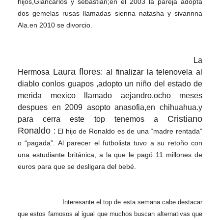
hijos,Giancarlos y sebastian;en el 2003 la pareja adopta
dos gemelas rusas llamadas sienna natasha y sivannna
Ala.en 2010 se divorcio.
La
Laura flores
Hermosa
: al finalizar la telenovela al
diablo conlos guapos ,adopto un niño del estado de
merida mexico llamado aejandro.ocho meses
despues en 2009 asopto anasofia,en chihuahua.y
Cristiano
para cerra este top tenemos a
Ronaldo
:
El hijo de Ronaldo es de una “madre rentada”
o “pagada”. Al parecer el futbolista tuvo a su retoño con
una estudiante británica, a la que le pagó 11 millones de
euros para que se desligara del bebé.
Interesante el top de esta semana cabe destacar
que estos famosos al igual que muchos buscan alternativas que