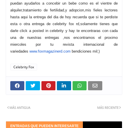
puedan ayudarlos a concebir un bebe como es el vientre de
alquiler,tratamiento de fertilidad,y adopcion,mis fieles lectores
hasta aqui la entrega del dia de hoy recuerda que si te perdiste
esta o otra entrega de celebrity fox rd,solamente tienes que
darle click a posted in celebrity y hay te encontraras con cada
una de nuestras entregas ,nos encontramos el proximo
miercoles por tu revista internacional de
variedades
www.foxmagazinerd.com
bendiciones mil;)
Celebrity Fox
MÁS ANTIGUA
MÁS RECIENTE
ENTRADAS QUE PUEDEN INTERESARTE