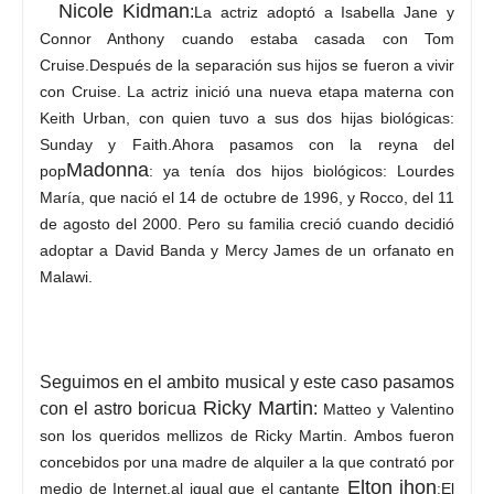
Nicole Kidman
:
La actriz adoptó a Isabella Jane y
Connor Anthony cuando estaba casada con Tom
Cruise.
Después de la separación sus hijos se fueron a vivir
con Cruise. La actriz inició una nueva etapa materna con
Keith Urban, con quien tuvo a sus dos hijas biológicas:
Sunday y Faith.Ahora pasamos con la reyna del
Madonna
pop
:
ya tenía dos hijos biológicos: Lourdes
María, que nació el 14 de octubre de 1996, y Rocco, del 11
de agosto del 2000. Pero su familia creció cuando decidió
adoptar a David Banda y Mercy James de un orfanato en
Malawi.
Seguimos en el ambito musical y este caso pasamos
Ricky Martin
con el astro boricua
:
Matteo y Valentino
son los queridos mellizos de Ricky Martin. Ambos fueron
concebidos por una madre de alquiler a la que contrató por
Elton jhon
medio de Internet.al igual que el cantante
:
El