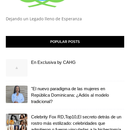
Dejando un Legado lleno de Esperanza
POPULAR POSTS
En Exclusiva by CAHG
"El nuevo paradigma de las mujeres en
República Dominicana: ¿Adiós al modelo
tradicional?
Celebrity Fox RD,Top10,El secreto detrás de un
rostro más estilizado: celebridades que
admitieron o fueron vinculadas a la bichectomía