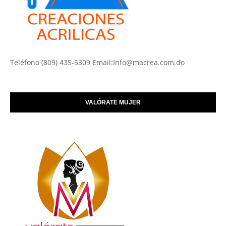
Teléfono (809) 435-5309 Email:Info@macrea.com.do
VALÓRATE MUJER