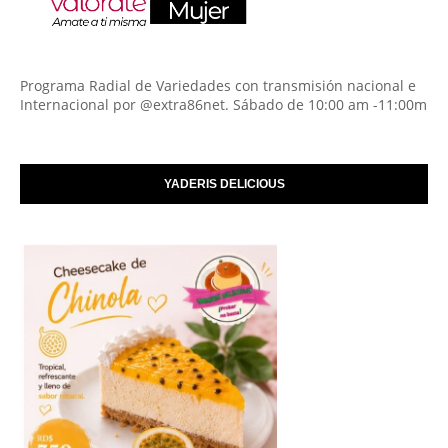
Programa Radial de Variedades con transmisión nacional e
Internacional por @extra86net. Sábado de 10:00 am -11:00m
YADERIS DELICIOUS