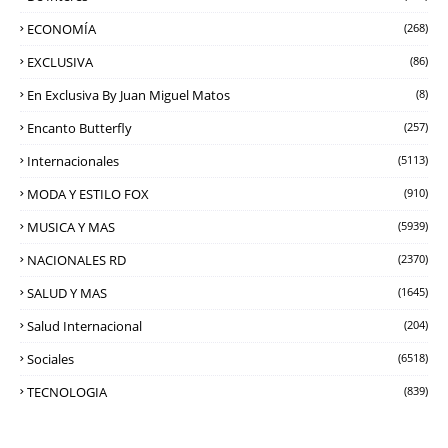
ECONOMÍA
(268)
EXCLUSIVA
(86)
En Exclusiva By Juan Miguel Matos
(8)
Encanto Butterfly
(257)
Internacionales
(5113)
MODA Y ESTILO FOX
(910)
MUSICA Y MAS
(5939)
NACIONALES RD
(2370)
SALUD Y MAS
(1645)
Salud Internacional
(204)
Sociales
(6518)
TECNOLOGIA
(839)