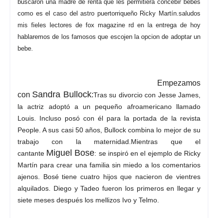
buscaron una madre de renta que les permitiera concebir bebés
como es el caso del astro puertorriqueño Ricky Martín.saludos
mis fieles lectores de fox magazine rd en la entrega de hoy
hablaremos de los famosos que escojen la opcion de adoptar un
bebe.
Empezamos
Sandra Bullock
con
:
Tras su divorcio con Jesse James,
la actriz adoptó a un pequeño afroamericano llamado
Louis. Incluso posó con él para la portada de la revista
People. A sus casi 50 años, Bullock combina lo mejor de su
trabajo con la maternidad.Mientras que el
Miguel Bose
cantante
:
se inspiró en el ejemplo de Ricky
Martín para crear una familia sin miedo a los comentarios
ajenos. Bosé tiene cuatro hijos que nacieron de vientres
alquilados. Diego y Tadeo fueron los primeros en llegar y
siete meses después los mellizos Ivo y Telmo.