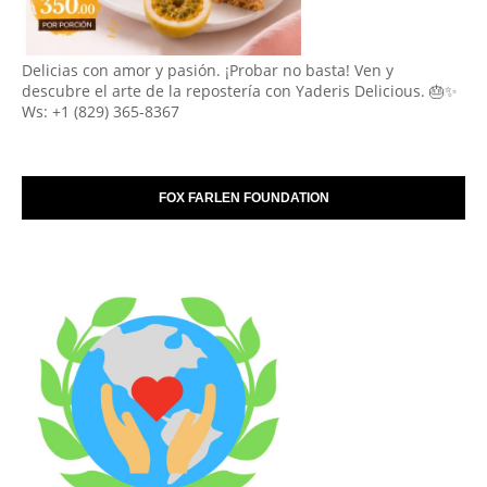
Delicias con amor y pasión. ¡Probar no basta! Ven y
descubre el arte de la repostería con Yaderis Delicious. 🎂✨
Ws: +1 (829) 365-8367
FOX FARLEN FOUNDATION