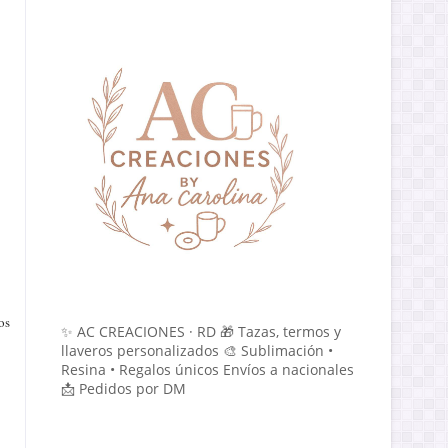
os
✨ AC CREACIONES · RD 🎁 Tazas, termos y
llaveros personalizados 🎨 Sublimación •
Resina • Regalos únicos Envíos a nacionales
📩 Pedidos por DM