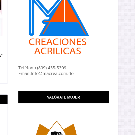
s"
Teléfono (809) 435-5309
Email:Info@macrea.com.do
VALÓRATE MUJER