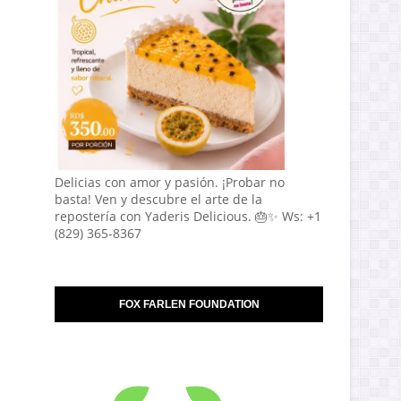
Delicias con amor y pasión. ¡Probar no
basta! Ven y descubre el arte de la
repostería con Yaderis Delicious. 🎂✨ Ws: +1
(829) 365-8367
FOX FARLEN FOUNDATION