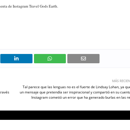
cuenta de Instagram Travel Gods Earth.
MÁS RECIE
Tal parece que las lenguas no es el fuerte de Lindsay Lohan, ya qu
través
un mensaje que pretendía ser inspiracional y compartió en su cuent
Instagram cometió un error que ha generado burlas en las r